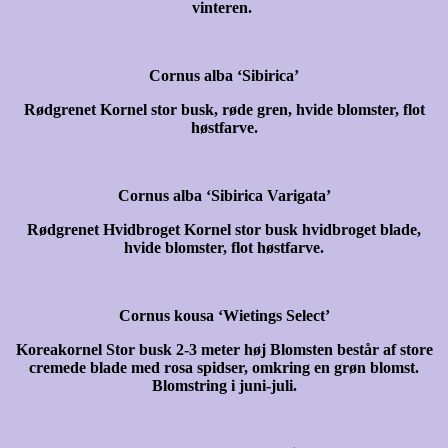
vinteren.
Cornus alba ‘Sibirica’
Rødgrenet Kornel stor busk, røde gren, hvide blomster, flot
høstfarve.
Cornus alba ‘Sibirica Varigata’
Rødgrenet Hvidbroget Kornel stor busk hvidbroget blade,
hvide blomster, flot høstfarve.
Cornus kousa ‘Wietings Select’
Koreakornel
Stor busk 2-3 meter høj Blomsten består af store
cremede blade med rosa spidser, omkring en grøn blomst.
Blomstring i juni-juli.