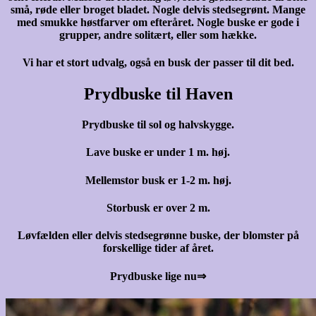
små, røde eller broget bladet. Nogle delvis stedsegrønt. Mange
med smukke høstfarver om efteråret. Nogle buske er gode i
grupper, andre solitært, eller som hække.
Vi har et stort udvalg, også en busk der passer til dit bed.
Prydbuske til Haven
Prydbuske til sol og halvskygge.
Lave buske er under 1 m. høj.
Mellemstor busk er 1-2 m. høj.
Storbusk er over 2 m.
Løvfælden eller delvis stedsegrønne buske, der blomster på
forskellige tider af året.
Prydbuske lige nu⇒