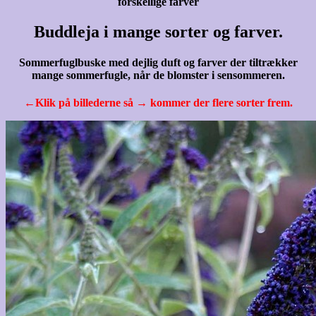
forskellige farver
Buddleja i mange sorter og farver.
Sommerfuglbuske med dejlig duft og farver der tiltrækker
mange sommerfugle, når de blomster i sensommeren.
←Klik på billederne så → kommer der flere sorter frem.