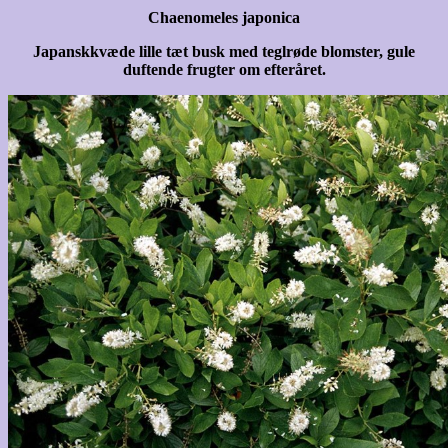
Chaenomeles japonica
Japanskkvæde lille tæt busk med teglrøde blomster, gule
duftende frugter om efteråret.