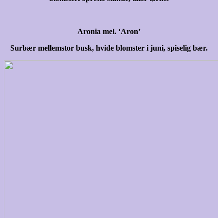
Aronia mel. ‘Aron’
Surbær mellemstor busk, hvide blomster i juni, spiselig bær.