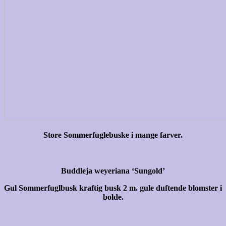
Store Sommerfuglebuske i mange farver.
Buddleja weyeriana ‘Sungold’
Gul Sommerfuglbusk kraftig busk 2 m. gule duftende blomster i
bolde.