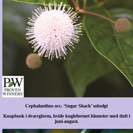
Cephalanthus occ. ‘Sugar Shack’ udsolgt
Knapbusk i dværgform, hvide kugleformet blomster med duft i
juni-august.