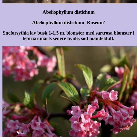
Abeliophyllum distichum
Abeliophyllum distichum ‘Roseum’
Sneforsythia lav busk 1-1,5 m. blomster med sartrosa blomster i
februar-marts senere hvide, sød mandelduft.