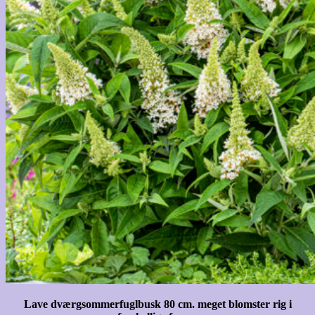
Lave dværgsommerfuglbusk 80 cm. meget blomster rig i