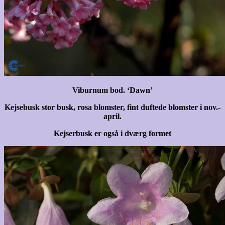
Viburnum bod. ‘Dawn’
Kejsebusk stor busk, rosa blomster, fint duftede blomster i nov.-
april.
Kejserbusk er også i dværg formet