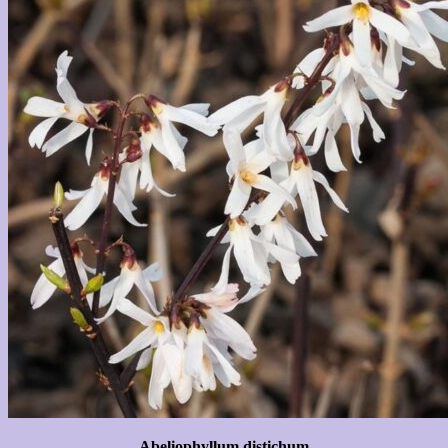
Abeliophyllum distichum