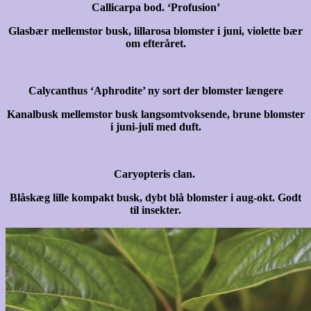
Callicarpa bod. ‘Profusion’
Glasbær mellemstor busk, lillarosa blomster i juni, violette bær
om efteråret.
Calycanthus ‘Aphrodite’ ny sort der blomster længere
Kanalbusk mellemstor busk langsomtvoksende, brune blomster
i juni-juli med duft.
Caryopteris clan.
Blåskæg lille kompakt busk, dybt blå blomster i aug-okt. Godt
til insekter.